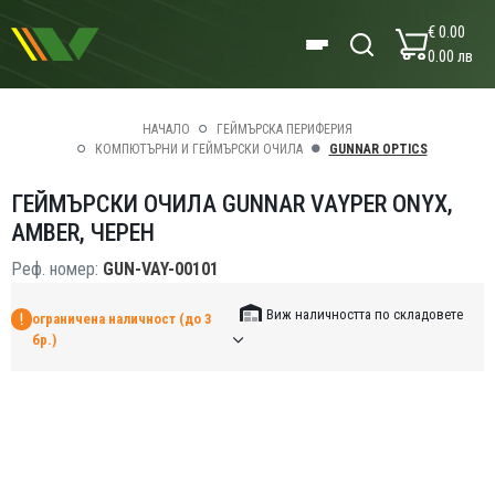
€ 0.00
0.00 лв
НАЧАЛО
ГЕЙМЪРСКА ПЕРИФЕРИЯ
КОМПЮТЪРНИ И ГЕЙМЪРСКИ ОЧИЛА
GUNNAR OPTICS
ГЕЙМЪРСКИ ОЧИЛА GUNNAR VAYPER ONYX,
AMBER, ЧЕРЕН
Реф. номер:
GUN-VAY-00101
Виж наличността по складовете
ограничена наличност (до 3
бр.)