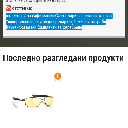
отстъпка за следните категории:
5%
отстъпка:
Аксесоари за кафе машини
Аксесоари за перални машини
Универсални почистващи препарати
Домашни потреби
Кухненски везни
Комплекти за сервиране
Последно разгледани продукти