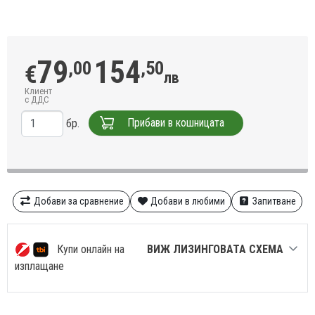
79
154
,00
,50
€
лв
Клиент
с ДДС
Прибави в кошницата
бр.
Добави за сравнение
Добави в любими
Запитване
Купи онлайн на
ВИЖ ЛИЗИНГОВАТА СХЕМА
изплащане