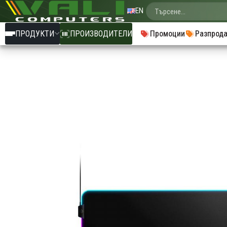
EN
ПРОДУКТИ
ПРОИЗВОДИТЕЛИ
Промоции
Разпрод