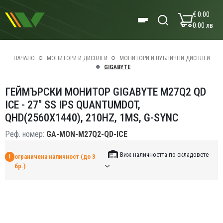
€ 0.00
0.00 лв
НАЧАЛО
МОНИТОРИ И ДИСПЛЕИ
МОНИТОРИ И ПУБЛИЧНИ ДИСПЛЕИ
GIGABYTE
ГЕЙМЪРСКИ МОНИТОР GIGABYTE M27Q2 QD
ICE - 27" SS IPS QUANTUMDOT,
QHD(2560X1440), 210HZ, 1MS, G-SYNC
Реф. номер:
GA-MON-M27Q2-QD-ICE
Виж наличността по складовете
ограничена наличност (до 3
бр.)