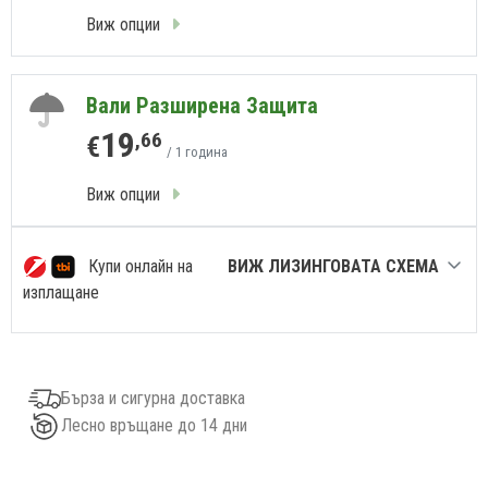
Виж опции
Вали Разширена Защита
19
,66
€
/ 1 година
Виж опции
Купи онлайн на
ВИЖ ЛИЗИНГОВАТА СХЕМА
изплащане
Бърза и сигурна доставка
Лесно връщане до 14 дни