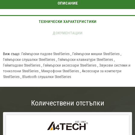
Виж също:
Геймърски падове SteelSeries
,
Геймърски мишки SteelSeries
,
Геймърски слушалки SteelSeries
,
Геймърски клавиатури SteelSeries
,
Геймпадове SteelSeries
,
Геймърски аксесоари SteelSeries
,
Звукови системи и
тонколони SteelSeries
,
Микрофони SteelSeries
,
Аксесоари за компютри
SteelSeries
,
Bluetooth слушалки SteelSeries
Количествени отстъпки