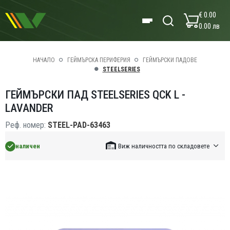
€ 0.00
0.00 лв
НАЧАЛО
ГЕЙМЪРСКА ПЕРИФЕРИЯ
ГЕЙМЪРСКИ ПАДОВЕ
STEELSERIES
ГЕЙМЪРСКИ ПАД STEELSERIES QCK L -
LAVANDER
Реф. номер:
STEEL-PAD-63463
наличен
Виж наличността по складовете