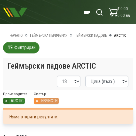
€ 0.00
0.00 лв
НАЧАЛО
ГЕЙМЪРСКА ПЕРИФЕРИЯ
ГЕЙМЪРСКИ ПАДОВЕ
ARCTIC
Филтрирай
Геймърски падове ARCTIC
Производител
Филтър
×
×
ARCTIC
ИЗЧИСТИ
Няма открити резултати.