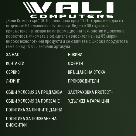
„Вали Компютърс” ООД е основана през 1991 година и е една от
водещите ИТ компании в България. Лидер с 30 годишно
присъствие на пазара на информационни технологии и доказана
коректност; Фирмата е официален вносител на над 85 марки
високотехнологични продукти и се отличава с широка продуктова
гама с над 10 000 активни артикула.
ЗА НАС
НОВИНИ
КОНТАКТИ
ОФЕРТИ
СЕРВИЗ
ВРЪЩАНЕ НА СТОКА
ЛИЗИНГ
ПРОИЗВОДИТЕЛИ
ОБЩИ УСЛОВИЯ ЗА ПРОДАЖБА
ЗАСТРАХОВКА PROTECT+
ОБЩИ УСЛОВИЯ ЗА ПОЛЗВАНЕ
УДЪЛЖЕНА ГАРАНЦИЯ
ПОЛИТИКА ЗА ЛИЧНИТЕ ДАННИ
ПОЛИТИКА ЗА ПОЛЗВАНЕ НА
БИСКВИТКИ