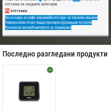
отстъпка за следните категории:
5%
отстъпка:
Аксесоари за кафе машини
Аксесоари за перални машини
Универсални почистващи препарати
Домашни потреби
Кухненски везни
Комплекти за сервиране
Последно разгледани продукти