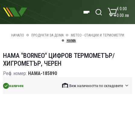
€ 0.00
0.00 лв
НАЧАЛО
ПРОДУКТИ ЗА ДОМА
МЕТЕО - СТАНЦИИ И ТЕРМОМЕТРИ
HAMA
HAMA "BORNEO" ЦИФРОВ ТЕРМОМЕТЪР/
ХИГРОМЕТЪР, ЧЕРЕН
Реф. номер:
HAMA-185890
наличен
Виж наличността по складовете