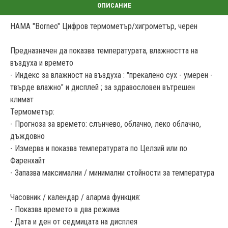
HAMA "Borneo" Цифров термометър/хигрометър, черен
Предназначен да показва температурата, влажността на
въздуха и времето
- Индекс за влажност на въздуха : "прекалено сух - умерен -
твърде влажно" и дисплей ; за здравословен вътрешен
климат
Термометър:
- Прогноза за времето: слънчево, облачно, леко облачно,
дъждовно
- Измерва и показва температурата по Целзий или по
Фаренхайт
- Запазва максимални / минимални стойности за температура
Часовник / календар / аларма функция:
- Показва времето в два режима
- Дата и ден от седмицата на дисплея