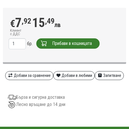
7
15
,92
,49
€
лв
Клиент
с ДДС
Прибави в кошницата
бр.
Добави за сравнение
Добави в любими
Запитване
Бърза и сигурна доставка
Лесно връщане до 14 дни