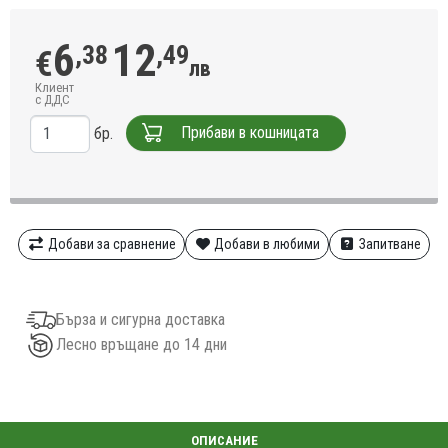
6
12
,38
,49
€
лв
Клиент
с ДДС
Прибави в кошницата
бр.
Добави за сравнение
Добави в любими
Запитване
Бърза и сигурна доставка
Лесно връщане до 14 дни