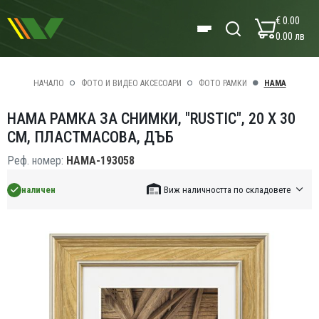
€ 0.00
0.00 лв
НАЧАЛО
ФОТО И ВИДЕО АКСЕСОАРИ
ФОТО РАМКИ
HAMA
HAMA РАМКА ЗА СНИМКИ, "RUSTIC", 20 X 30
СМ, ПЛАСТМАСОВА, ДЪБ
Реф. номер:
HAMA-193058
наличен
Виж наличността по складовете