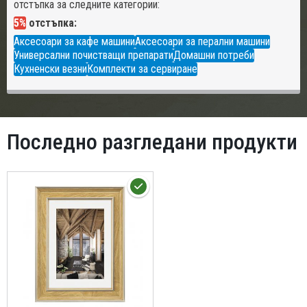
отстъпка за следните категории:
5%
отстъпка:
Аксесоари за кафе машини
Аксесоари за перални машини
Универсални почистващи препарати
Домашни потреби
Кухненски везни
Комплекти за сервиране
Последно разгледани продукти