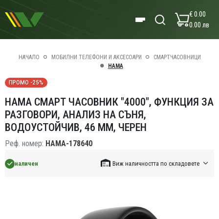
€ 0.00
0.00 лв
НАЧАЛО
МОБИЛНИ ТЕЛЕФОНИ И АКСЕСОАРИ
СМАРТЧАСОВНИЦИ
HAMA
ПРОМО -25%
HAMA СМАРТ ЧАСОВНИК "4000", ФУНКЦИЯ ЗА
РАЗГОВОРИ, АНАЛИЗ НА СЪНЯ,
ВОДОУСТОЙЧИВ, 46 ММ, ЧЕРЕН
Реф. номер:
HAMA-178640
наличен
Виж наличността по складовете