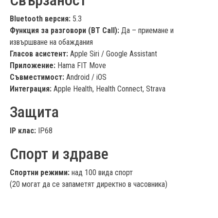
Свързаност
Bluetooth версия:
5.3
Функция за разговори (BT Call):
Да – приемане и
извършване на обаждания
Гласов асистент:
Apple Siri / Google Assistant
Приложение:
Hama FIT Move
Съвместимост:
Android / iOS
Интеграция:
Apple Health, Health Connect, Strava
Защита
IP клас:
IP68
Спорт и здраве
Спортни режими:
над 100 вида спорт
(20 могат да се запаметят директно в часовника)