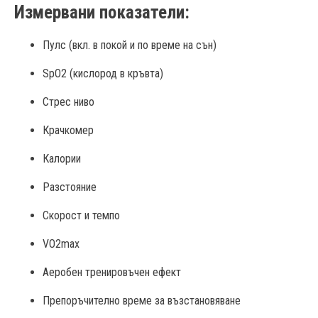
Измервани показатели:
Пулс (вкл. в покой и по време на сън)
SpO2 (кислород в кръвта)
Стрес ниво
Крачкомер
Калории
Разстояние
Скорост и темпо
VO2max
Аеробен тренировъчен ефект
Препоръчително време за възстановяване