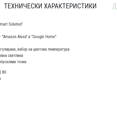
ТЕХНИЧЕСКИ ХАРАКТЕРИСТИКИ
Д
art Solution"
 "Amazon Alexa" и "Google Home"
гулиране, избор на цветова температура
евна светлина
опускливи точки
) 80
а