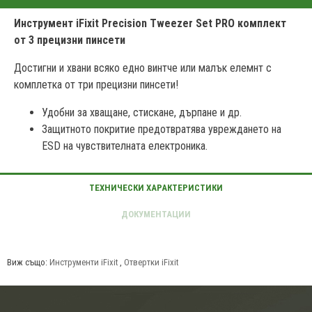
Инструмент iFixit Precision Tweezer Set PRO комплект
от 3 прецизни пинсети
Достигни и хвани всяко едно винтче или малък елемнт с
комплетка от три прецизни пинсети!
Удобни за хващане, стискане, дърпане и др.
Защитното покритие предотвратява увреждането на
ESD на чувствителната електроника.
Виж също:
Инструменти iFixit
,
Отвертки iFixit