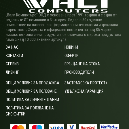
„Вали Компютърс” ООД е основана през 1991 година и е една от
водещите ИТ компании в България. Лидер с 30 годишно
присъствие на пазара на информационни технологии и доказана
коректност; Фирмата е официален вносител на над 85 марки
високотехнологични продукти и се отличава с широка продуктова
гама с над 10 000 активни артикула.
ЗА НАС
НОВИНИ
КОНТАКТИ
ОФЕРТИ
СЕРВИЗ
ВРЪЩАНЕ НА СТОКА
ЛИЗИНГ
ПРОИЗВОДИТЕЛИ
ОБЩИ УСЛОВИЯ ЗА ПРОДАЖБА
ЗАСТРАХОВКА PROTECT+
ОБЩИ УСЛОВИЯ ЗА ПОЛЗВАНЕ
УДЪЛЖЕНА ГАРАНЦИЯ
ПОЛИТИКА ЗА ЛИЧНИТЕ ДАННИ
ПОЛИТИКА ЗА ПОЛЗВАНЕ НА
БИСКВИТКИ