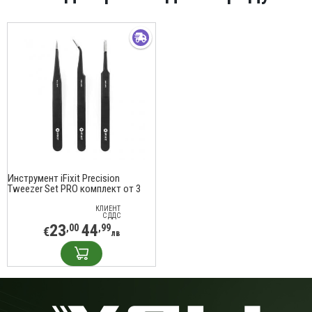
Инструмент iFixit Precision
Tweezer Set PRO комплект от 3
прецизни пинсети
КЛИЕНТ
С ДДС
23
44
,00
,99
€
лв