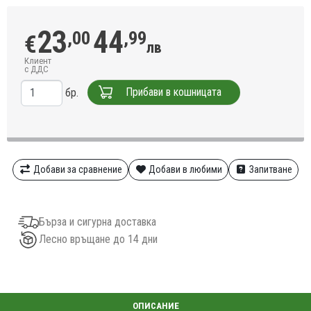
23
44
,00
,99
€
лв
Клиент
с ДДС
Прибави в кошницата
бр.
Добави за сравнение
Добави в любими
Запитване
Бърза и сигурна доставка
Лесно връщане до 14 дни