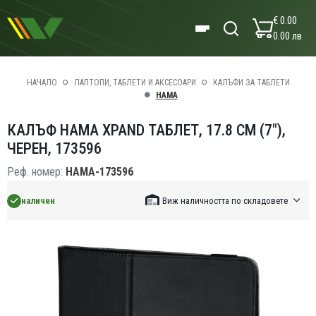
€ 0.00
0.00 лв
НАЧАЛО
ЛАПТОПИ, ТАБЛЕТИ И АКСЕСОАРИ
КАЛЪФИ ЗА ТАБЛЕТИ
HAMA
КАЛЪФ HAMA XPAND ТАБЛЕТ, 17.8 CM (7"),
ЧЕРЕН, 173596
Реф. номер:
HAMA-173596
наличен
Виж наличността по складовете