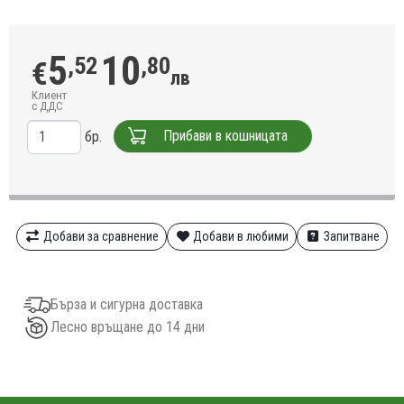
5
10
,52
,80
€
лв
Клиент
с ДДС
Прибави в кошницата
бр.
Добави за сравнение
Добави в любими
Запитване
Бърза и сигурна доставка
Лесно връщане до 14 дни