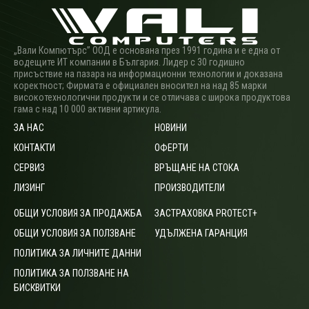
„Вали Компютърс” ООД е основана през 1991 година и е една от
водещите ИТ компании в България. Лидер с 30 годишно
присъствие на пазара на информационни технологии и доказана
коректност; Фирмата е официален вносител на над 85 марки
високотехнологични продукти и се отличава с широка продуктова
гама с над 10 000 активни артикула.
ЗА НАС
НОВИНИ
КОНТАКТИ
ОФЕРТИ
СЕРВИЗ
ВРЪЩАНЕ НА СТОКА
ЛИЗИНГ
ПРОИЗВОДИТЕЛИ
ОБЩИ УСЛОВИЯ ЗА ПРОДАЖБА
ЗАСТРАХОВКА PROTECT+
ОБЩИ УСЛОВИЯ ЗА ПОЛЗВАНЕ
УДЪЛЖЕНА ГАРАНЦИЯ
ПОЛИТИКА ЗА ЛИЧНИТЕ ДАННИ
ПОЛИТИКА ЗА ПОЛЗВАНЕ НА
БИСКВИТКИ