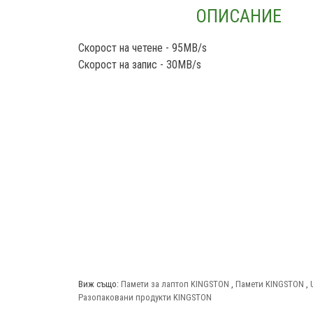
ОПИСАНИЕ
Скорост на четене - 95MB/s
Скорост на запис - 30MB/s
Виж също:
Памети за лаптоп KINGSTON
,
Памети KINGSTON
,
Разопаковани продукти KINGSTON