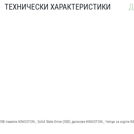
ТЕХНИЧЕСКИ ХАРАКТЕРИСТИКИ
Д
USB памети KINGSTON
,
Solid State Drive (SSD) дискове KINGSTON
,
Четци за карти 