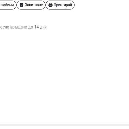
 любими
Запитване
Принтирай
есно връщане до 14 дни