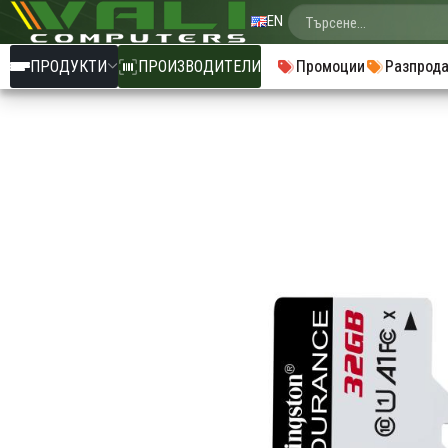
EN
ПРОДУКТИ
ПРОИЗВОДИТЕЛИ
Промоции
Разпрод