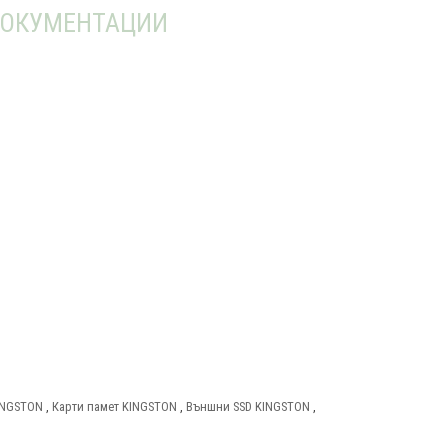
ОКУМЕНТАЦИИ
KINGSTON
,
Карти памет KINGSTON
,
Външни SSD KINGSTON
,