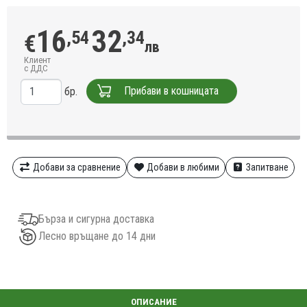
16
32
,54
,34
€
лв
Клиент
с ДДС
Прибави в кошницата
бр.
Добави за сравнение
Добави в любими
Запитване
Бърза и сигурна доставка
Лесно връщане до 14 дни