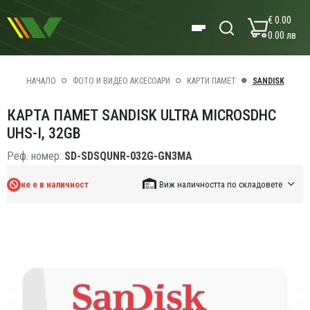
€ 0.00
0.00 лв
НАЧАЛО
ФОТО И ВИДЕО АКСЕСОАРИ
КАРТИ ПАМЕТ
SANDISK
КАРТА ПАМЕТ SANDISK ULTRA MICROSDHC
UHS-I, 32GB
Реф. номер:
SD-SDSQUNR-032G-GN3MA
не е в наличност
Виж наличността по складовете