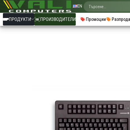
EN
ПРОДУКТИ
ПРОИЗВОДИТЕЛИ
Промоции
Разпрод