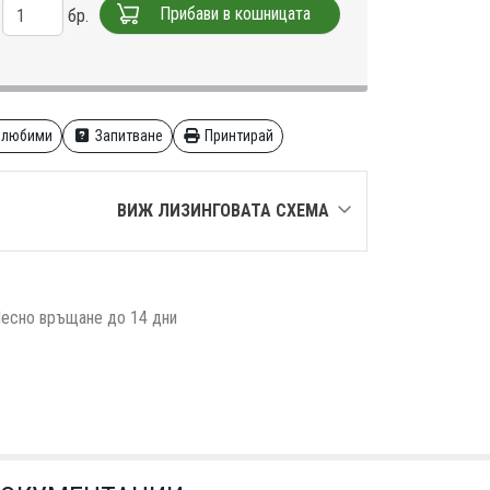
Прибави в кошницата
бр.
 любими
Запитване
Принтирай
ВИЖ ЛИЗИНГОВАТА СХЕМА
есно връщане до 14 дни