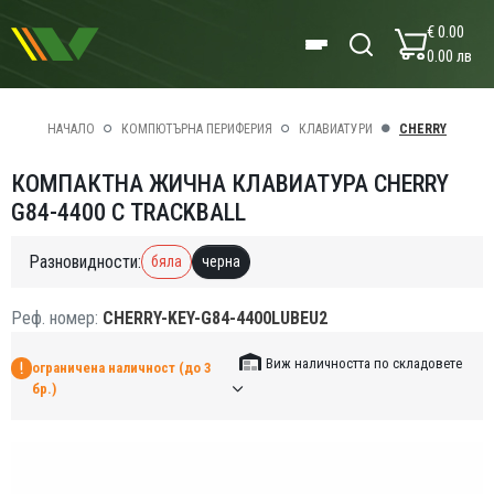
€ 0.00
0.00 лв
НАЧАЛО
КОМПЮТЪРНА ПЕРИФЕРИЯ
КЛАВИАТУРИ
CHERRY
КОМПАКТНА ЖИЧНА КЛАВИАТУРА CHERRY
G84-4400 С TRACKBALL
Разновидности:
бяла
черна
Реф. номер:
CHERRY-KEY-G84-4400LUBEU2
Виж наличността по складовете
ограничена наличност (до 3
бр.)