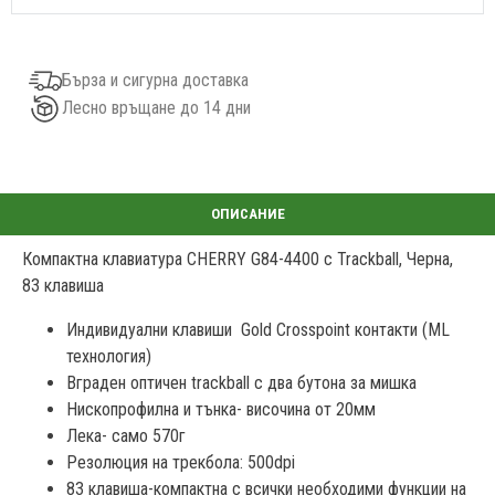
Бърза и сигурна доставка
Лесно връщане до 14 дни
Компактна клавиатура CHERRY G84-4400 с Trackball, Черна,
83 клавиша
Индивидуални клавиши Gold Crosspoint контакти (ML
технология)
Вграден оптичен trackball с два бутона за мишка
Нископрофилна и тънка- височина от 20мм
Лека- само 570г
Резолюция на трекбола: 500dpi
83 клавиша-компактна с всички необходими функции на