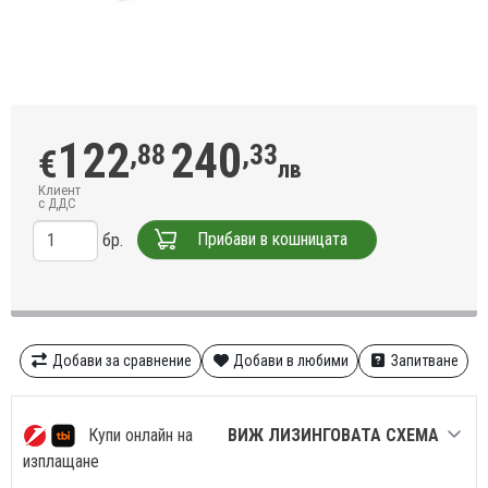
122
240
,88
,33
€
лв
Клиент
с ДДС
Прибави в кошницата
бр.
Добави за сравнение
Добави в любими
Запитване
Купи онлайн на
ВИЖ ЛИЗИНГОВАТА СХЕМА
изплащане