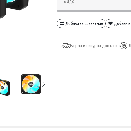
с ДДС
Добави за сравнение
Добави в
Бърза и сигурна доставка
Л