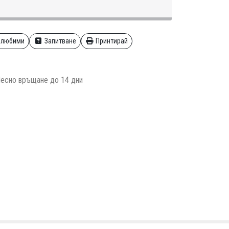
 любими
Запитване
Принтирай
есно връщане до 14 дни