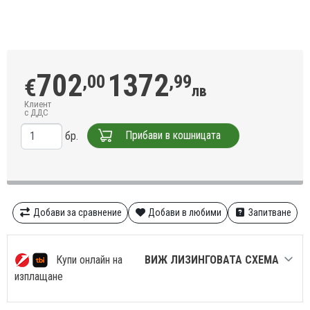
702
1372
,00
,99
€
лв
Клиент
с ДДС
Прибави в кошницата
бр.
Добави за сравнение
Добави в любими
Запитване
Купи онлайн на
ВИЖ ЛИЗИНГОВАТА СХЕМА
изплащане