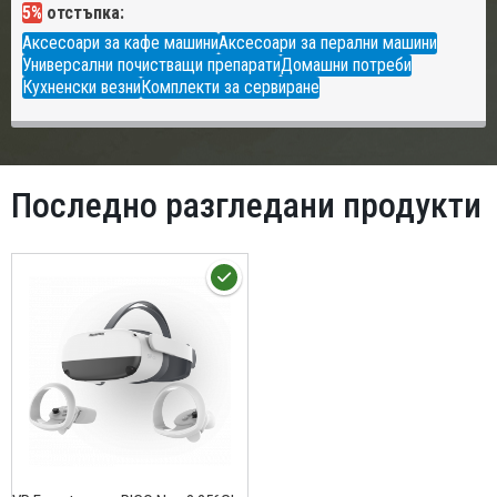
5%
отстъпка:
Аксесоари за кафе машини
Аксесоари за перални машини
Универсални почистващи препарати
Домашни потреби
Кухненски везни
Комплекти за сервиране
Последно разгледани продукти