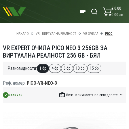
€ 0.00
0.00 лв
НАЧАЛО
VR - ВИРТУАЛНА РЕАЛНОСТ
VR ОЧИЛА
PICO
VR EXPERT ОЧИЛА PICO NEO 3 256GB ЗА
ВИРТУАЛНА РЕАЛНОСТ 256 GB - БЯЛ
Разновидности:
1 бр
4 бр
6 бр
10 бр
15 бр
Реф. номер:
PICO-VR-NEO-3
наличен
Виж наличността по складовете