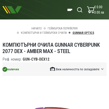
€ 0.00
0.00 лв
НАЧАЛО
ГЕЙМЪРСКА ПЕРИФЕРИЯ
КОМПЮТЪРНИ И ГЕЙМЪРСКИ ОЧИЛА
GUNNAR OPTICS
КОМПЮТЪРНИ ОЧИЛА GUNNAR CYBERPUNK
2077 DEX - AMBER MAX - STEEL
Реф. номер:
GUN-CYB-DEX12
наличен
Виж наличността по складовете