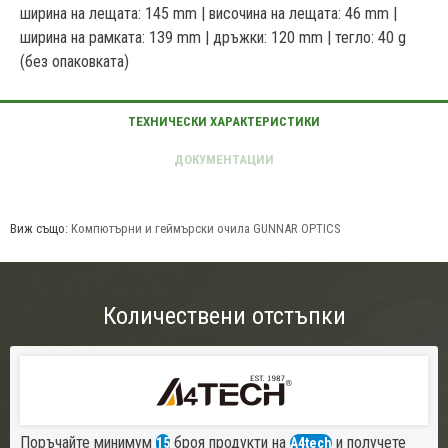
ширина на лещата: 145 mm | височина на лещата: 46 mm |
ширина на рамката: 139 mm | дръжки: 120 mm | тегло: 40 g
(без опаковката)
Виж също:
Компютърни и геймърски очила GUNNAR OPTICS
Количествени отстъпки
Поръчайте минимум
броя продукти на
и получете
15
A4tech