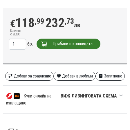
118
232
,99
,73
€
лв
Клиент
с ДДС
Прибави в кошницата
бр.
Добави за сравнение
Добави в любими
Запитване
Купи онлайн на
ВИЖ ЛИЗИНГОВАТА СХЕМА
изплащане