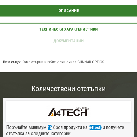
Виж също:
Компютърни и геймърски очила GUNNAR OPTICS
Количествени отстъпки
Поръчайте минимум
броя продукти на
и получете
15
A4tech
отстъпка за следните категории: