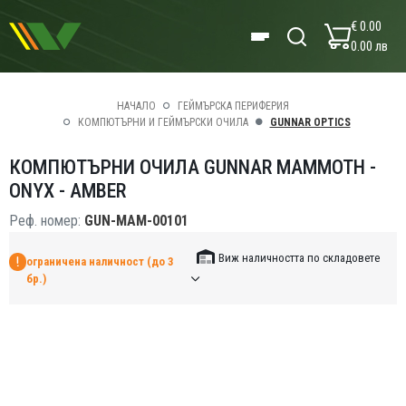
€ 0.00
0.00 лв
НАЧАЛО
ГЕЙМЪРСКА ПЕРИФЕРИЯ
КОМПЮТЪРНИ И ГЕЙМЪРСКИ ОЧИЛА
GUNNAR OPTICS
КОМПЮТЪРНИ ОЧИЛА GUNNAR MAMMOTH -
ONYX - AMBER
Реф. номер:
GUN-MAM-00101
Виж наличността по складовете
ограничена наличност (до 3
бр.)