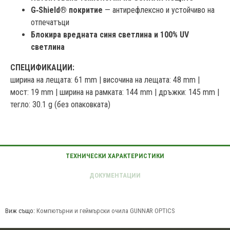
G‑Shield® покритие
— антирефлексно и устойчиво на
отпечатъци
Блокира вредната синя светлина и 100% UV
светлина
СПЕЦИФИКАЦИИ:
ширина на лещата: 61 mm | височина на лещата: 48 mm |
мост: 19 mm | ширина на рамката: 144 mm | дръжки: 145 mm |
тегло: 30.1 g (без опаковката)
Виж също:
Компютърни и геймърски очила GUNNAR OPTICS