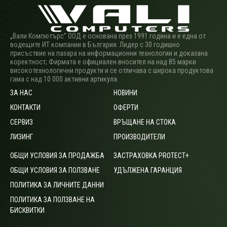
„Вали Компютърс” ООД е основана през 1991 година и е една от
водещите ИТ компании в България. Лидер с 30 годишно
присъствие на пазара на информационни технологии и доказана
коректност; Фирмата е официален вносител на над 85 марки
високотехнологични продукти и се отличава с широка продуктова
гама с над 10 000 активни артикула.
ЗА НАС
НОВИНИ
КОНТАКТИ
ОФЕРТИ
СЕРВИЗ
ВРЪЩАНЕ НА СТОКА
ЛИЗИНГ
ПРОИЗВОДИТЕЛИ
ОБЩИ УСЛОВИЯ ЗА ПРОДАЖБА
ЗАСТРАХОВКА PROTECT+
ОБЩИ УСЛОВИЯ ЗА ПОЛЗВАНЕ
УДЪЛЖЕНА ГАРАНЦИЯ
ПОЛИТИКА ЗА ЛИЧНИТЕ ДАННИ
ПОЛИТИКА ЗА ПОЛЗВАНЕ НА
БИСКВИТКИ