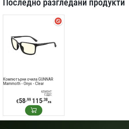
Последно разгледани продукти
Компютърни очила GUNNAR
Mammoth - Onyx - Clear
КЛИЕНТ
С ДДС
58
115
,99
,38
€
лв