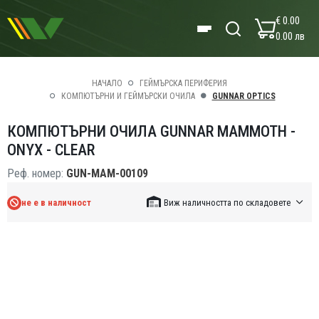
€ 0.00
0.00 лв
НАЧАЛО
ГЕЙМЪРСКА ПЕРИФЕРИЯ
КОМПЮТЪРНИ И ГЕЙМЪРСКИ ОЧИЛА
GUNNAR OPTICS
КОМПЮТЪРНИ ОЧИЛА GUNNAR MAMMOTH -
ONYX - CLEAR
Реф. номер:
GUN-MAM-00109
не е в наличност
Виж наличността по складовете