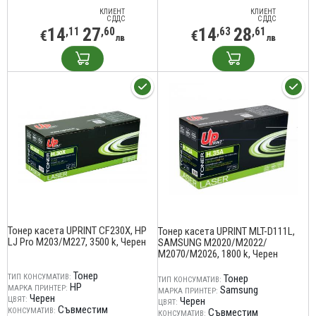
КЛИЕНТ
КЛИЕНТ
С ДДС
С ДДС
14
27
14
28
,11
,60
,63
,61
€
€
лв
лв
Тонер касета UPRINT CF230X, HP
Тонер касета UPRINT MLT-D111L,
LJ Pro M203/M227, 3500 k, Черен
SAMSUNG M2020/M2022/
М2070/M2026, 1800 k, Черен
Тонер
ТИП КОНСУМАТИВ:
Тонер
ТИП КОНСУМАТИВ:
HP
МАРКА ПРИНТЕР:
Samsung
МАРКА ПРИНТЕР:
Черен
ЦВЯТ:
Черен
ЦВЯТ:
Съвместим
КОНСУМАТИВ:
Съвместим
КОНСУМАТИВ: