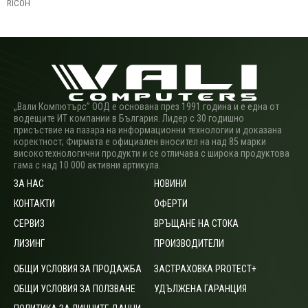
RICOH
„Вали Компютърс” ООД е основана през 1991 година и е една от
водещите ИТ компании в България. Лидер с 30 годишно
присъствие на пазара на информационни технологии и доказана
коректност; Фирмата е официален вносител на над 85 марки
високотехнологични продукти и се отличава с широка продуктова
гама с над 10 000 активни артикула.
ЗА НАС
НОВИНИ
КОНТАКТИ
ОФЕРТИ
СЕРВИЗ
ВРЪЩАНЕ НА СТОКА
ЛИЗИНГ
ПРОИЗВОДИТЕЛИ
ОБЩИ УСЛОВИЯ ЗА ПРОДАЖБА
ЗАСТРАХОВКА PROTECT+
ОБЩИ УСЛОВИЯ ЗА ПОЛЗВАНЕ
УДЪЛЖЕНА ГАРАНЦИЯ