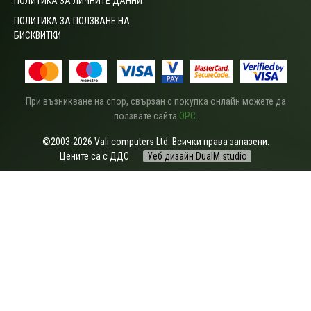
ПОЛИТИКА ЗА ЛИЧНИТЕ ДАННИ
ПОЛИТИКА ЗА ПОЛЗВАНЕ НА
БИСКВИТКИ
При възникване на спор, свързан с покупка онлайн можете да
ползвате сайта
ОРС
.
©2003-2026 Vali computers Ltd. Всички права запазени.
Цените са с ДДС
Уеб дизайн DualM studio