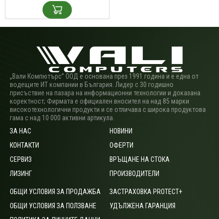
„Вали Компютърс” ООД е основана през 1991 година и е една от
водещите ИТ компании в България. Лидер с 30 годишно
присъствие на пазара на информационни технологии и доказана
коректност; Фирмата е официален вносител на над 85 марки
високотехнологични продукти и се отличава с широка продуктова
гама с над 10 000 активни артикула.
ЗА НАС
НОВИНИ
КОНТАКТИ
ОФЕРТИ
СЕРВИЗ
ВРЪЩАНЕ НА СТОКА
ЛИЗИНГ
ПРОИЗВОДИТЕЛИ
ОБЩИ УСЛОВИЯ ЗА ПРОДАЖБА
ЗАСТРАХОВКА PROTECT+
ОБЩИ УСЛОВИЯ ЗА ПОЛЗВАНЕ
УДЪЛЖЕНА ГАРАНЦИЯ