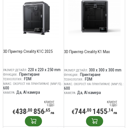
3D Принтер Creality K1C 2025
3D Принтер Creality K1 Max
220 x 220 x 250 mm
300 x 300 x 300 mm
РАЗМЕР ДЕТАЙЛ:
РАЗМЕР ДЕТАЙЛ:
Принтиране
Принтиране
ФУНКЦИИ.:
ФУНКЦИИ.:
FDM
FDM
ТЕХНОЛОГИЯ.:
ТЕХНОЛОГИЯ.:
МАКС. СКОРОСТ НА ПРИНТИРАНЕ (MM³/S).:
МАКС. СКОРОСТ НА ПРИНТИРАНЕ (MM³/S).:
600
600
Да, AI камера
Да, AI камера
КАМЕРА:
КАМЕРА:
КЛИЕНТ
КЛИЕНТ
С ДДС
С ДДС
438
856
744
1455
,00
,65
,00
,14
€
€
лв
лв