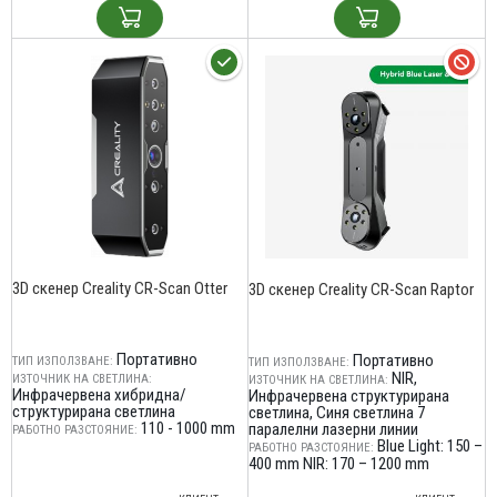
3D скенер Creality CR-Scan Otter
3D скенер Creality CR-Scan Raptor
Портативно
Портативно
ТИП ИЗПОЛЗВАНЕ:
ТИП ИЗПОЛЗВАНЕ:
NIR
ИЗТОЧНИК НА СВЕТЛИНА:
ИЗТОЧНИК НА СВЕТЛИНА:
Инфрачервена хибридна/
Инфрачервена структурирана
структурирана светлина
светлина
Синя светлина 7
110 - 1000 mm
паралелни лазерни линии
РАБОТНО РАЗСТОЯНИЕ:
Blue Light: 150 –
РАБОТНО РАЗСТОЯНИЕ:
400 mm NIR: 170 – 1200 mm