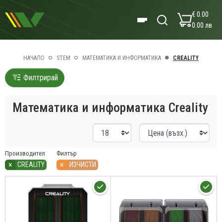
€ 0.00
0.00 лв
НАЧАЛО
STEM
МАТЕМАТИКА И ИНФОРМАТИКА
CREALITY
Филтрирай
Математика и информатика Creality
Производител
Филтър
×
×
CREALITY
ИЗЧИСТИ