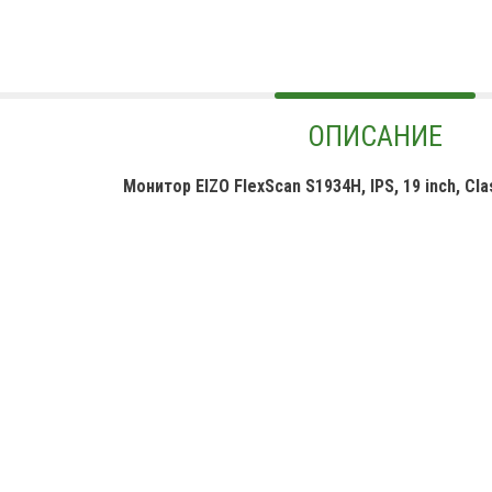
ОПИСАНИЕ
Монитор EIZO FlexScan S1934H, IPS, 19 inch, Clas