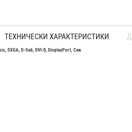
ТЕХНИЧЕСКИ ХАРАКТЕРИСТИКИ
Д
ic, SXGA, D-Sub, DVI-D, DisplayPort, Сив