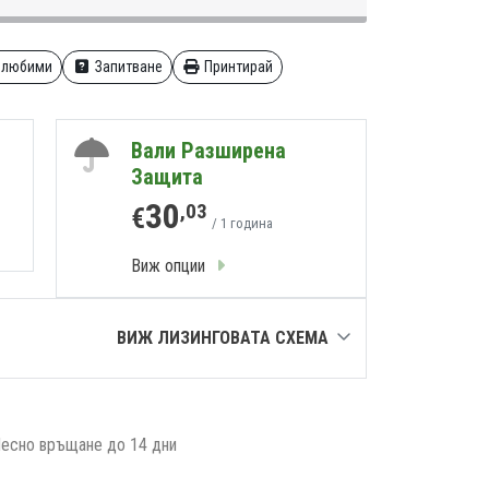
 любими
Запитване
Принтирай
Вали Разширена
Защита
30
,03
€
/ 1 година
Виж опции
ВИЖ ЛИЗИНГОВАТА СХЕМА
есно връщане до 14 дни