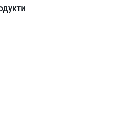
одукти