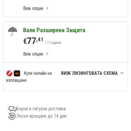
Виж опции
Вали Разширена Защита
77
,41
€
/ 1 година
Виж опции
Купи онлайн на
ВИЖ ЛИЗИНГОВАТА СХЕМА
изплащане
Бърза и сигурна доставка
Лесно връщане до 14 дни