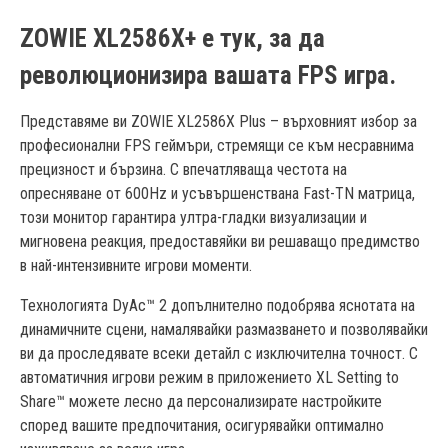
ZOWIE XL2586X+ е тук, за да
революционизира вашата FPS игра.
Представяме ви ZOWIE XL2586X Plus – върховният избор за
професионални FPS геймъри, стремящи се към несравнима
прецизност и бързина. С впечатляваща честота на
опресняване от 600Hz и усъвършенствана Fast-TN матрица,
този монитор гарантира ултра-гладки визуализации и
мигновена реакция, предоставяйки ви решаващо предимство
в най-интензивните игрови моменти.
Технологията DyAc™ 2 допълнително подобрява яснотата на
динамичните сцени, намалявайки размазването и позволявайки
ви да проследявате всеки детайл с изключителна точност. С
автоматичния игрови режим в приложението XL Setting to
Share™ можете лесно да персонализирате настройките
според вашите предпочитания, осигурявайки оптимално