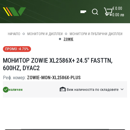
€ 0.00
0.00 лв
НАЧАЛО
МОНИТОРИ И ДИСПЛЕИ
МОНИТОРИ И ПУБЛИЧНИ ДИСПЛЕИ
ZOWIE
ПРОМО -4.75%
МОНИТОР ZOWIE XL2586X+ 24.5" FASTTN,
600HZ, DYAC2
Реф. номер:
ZOWIE-MON-XL2586X-PLUS
наличен
Виж наличността по складовете