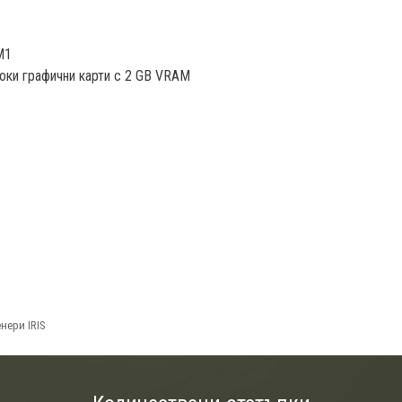
M1
исоки графични карти с 2 GB VRAM
нери IRIS