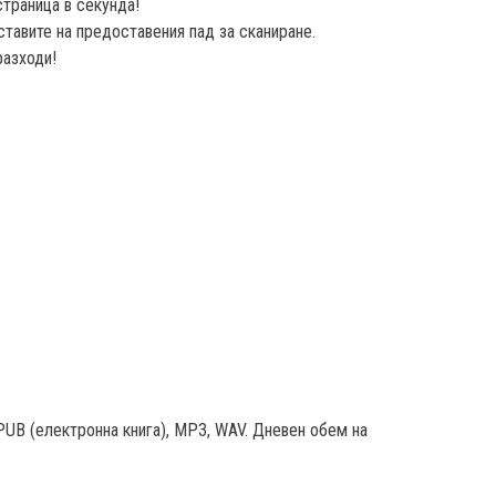
траница в секунда!
ставите на предоставения пад за сканиране.
разходи!
PUB (електронна книга), MP3, WAV. Дневен обем на