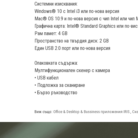
Системни изисквания:
Windows® 10 с Intel i3 или по-нова версия
Mac® OS 10.9 и по-нова версия с чип Intel или чип 
Графична карта: Intel® Standard Graphics или по-в
Рам памет: 4 GB
Пространство на твърдия диск: 2 GB
Един USB 2.0 порт или по-нова версия
Опаковката съдържа:
Мултифункционален скенер с камера
• USB кабел
• Подложка за сканиране
• Бързо ръководство
Виж също:
Office & Desktop & Bussiness приложения IRIS
,
Ске