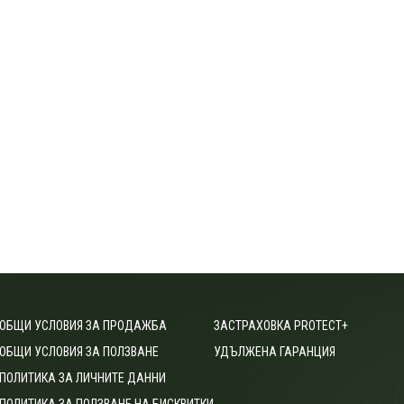
ОБЩИ УСЛОВИЯ ЗА ПРОДАЖБА
ЗАСТРАХОВКА PROTECT+
ОБЩИ УСЛОВИЯ ЗА ПОЛЗВАНЕ
УДЪЛЖЕНА ГАРАНЦИЯ
ПОЛИТИКА ЗА ЛИЧНИТЕ ДАННИ