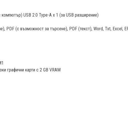
с компютър) USB 2.0 Type-A x 1 (за USB разширение)
, PDF (с възможност за търсене), PDF (текст), Word, Txt, Excel, E
M1
исоки графични карти с 2 GB VRAM