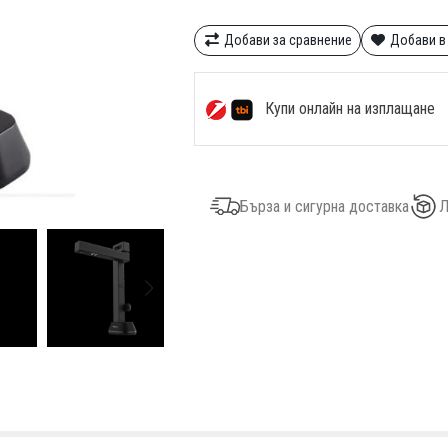
Добави за сравнение
Добави в
Купи онлайн на изплащане
Бърза и сигурна доставка
Л