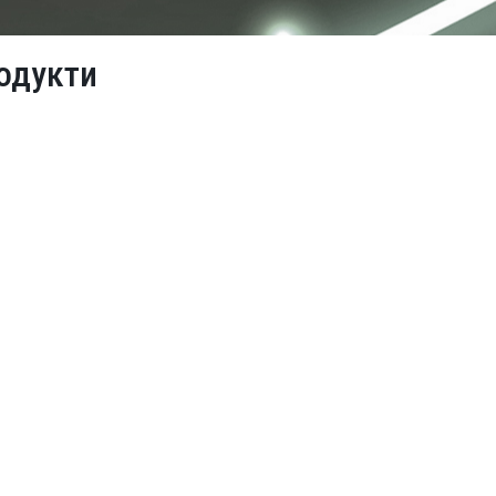
одукти