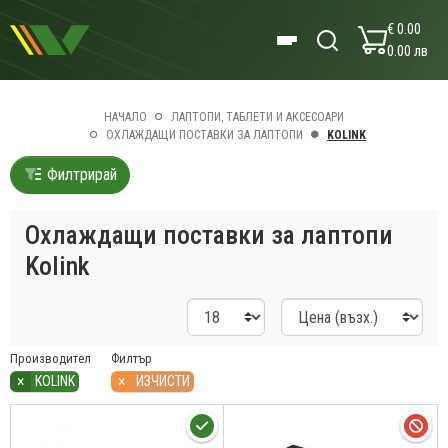
€ 0.00
0.00 лв
НАЧАЛО
ЛАПТОПИ, ТАБЛЕТИ И АКСЕСОАРИ
ОХЛАЖДАЩИ ПОСТАВКИ ЗА ЛАПТОПИ
KOLINK
Филтрирай
Охлаждащи поставки за лаптопи
Kolink
Производител
Филтър
×
×
KOLINK
ИЗЧИСТИ