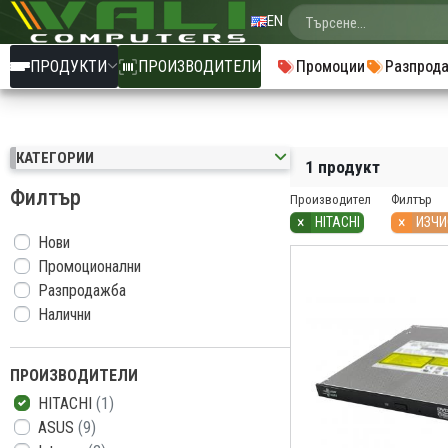
EN
ПРОДУКТИ
ПРОИЗВОДИТЕЛИ
Промоции
Разпрод
КАТЕГОРИИ
1 продукт
Филтър
Производител
Филтър
×
×
HITACHI
ИЗЧИ
Нови
Промоционални
Разпродажба
Налични
ПРОИЗВОДИТЕЛИ
HITACHI
(1)
ASUS
(9)