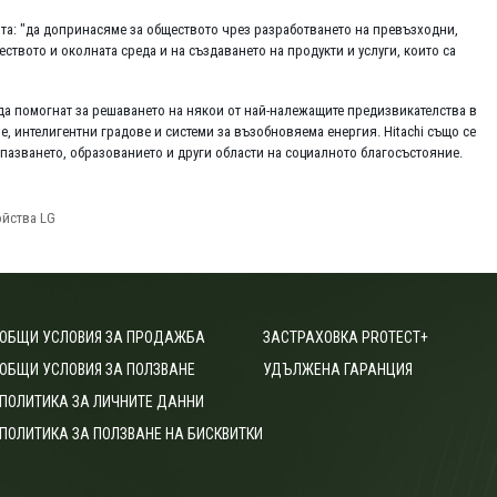
ята: "да допринасяме за обществото чрез разработването на превъзходни,
твото и околната среда и на създаването на продукти и услуги, които са
т да помогнат за решаването на някои от най-належащите предизвикателства в
, интелигентни градове и системи за възобновяема енергия. Hitachi също се
пазването, образованието и други области на социалното благосъстояние.
ойства LG
ОБЩИ УСЛОВИЯ ЗА ПРОДАЖБА
ЗАСТРАХОВКА PROTECT+
ОБЩИ УСЛОВИЯ ЗА ПОЛЗВАНЕ
УДЪЛЖЕНА ГАРАНЦИЯ
ПОЛИТИКА ЗА ЛИЧНИТЕ ДАННИ
ПОЛИТИКА ЗА ПОЛЗВАНЕ НА БИСКВИТКИ