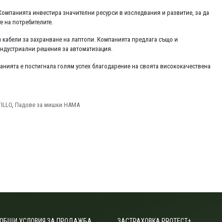
 Компанията инвестира значителни ресурси в изследвания и развитие, за да
е на потребителите.
и кабели за захранване на лаптопи. Компанията предлага също и
индустриални решения за автоматизация.
панията е постигнала голям успех благодарение на своята висококачествена
ILLO
,
Падове за мишки HAMA
ОБЩИ УСЛОВИЯ ЗА ПРОДАЖБА
ЗАСТРАХОВКА PROTECT+