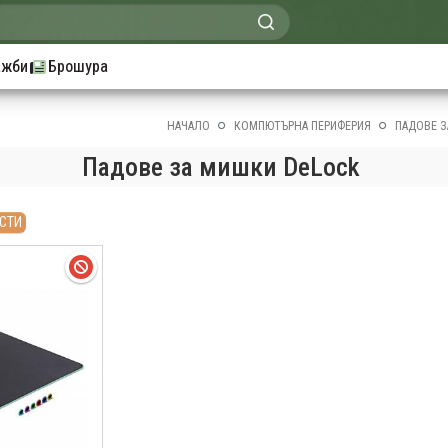
ажби
Брошура
НАЧАЛО
КОМПЮТЪРНА ПЕРИФЕРИЯ
ПАДОВЕ З
Падове за мишки DeLock
СТИ