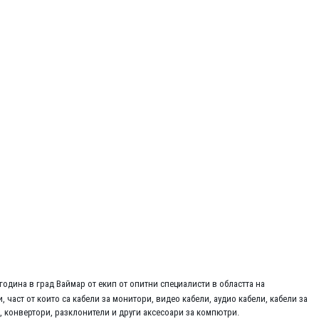
одина в град Ваймар от екип от опитни специалисти в областта на
част от които са кабели за монитори, видео кабели, аудио кабели, кабели за
, конвертори, разклонители и други аксесоари за компютри.