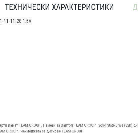
ТЕХНИЧЕСКИ ХАРАКТЕРИСТИКИ
Д
1-11-11-28 1.5V
арти памет TEAM GROUP
,
Памети за лаптоп TEAM GROUP
,
Solid State Drive (SSD)
EAM GROUP
,
Чекмеджета за дискове TEAM GROUP