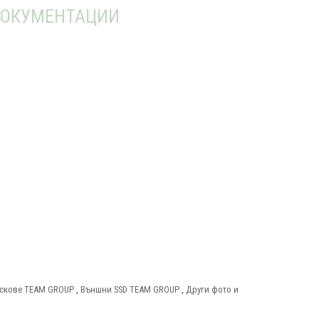
ОКУМЕНТАЦИИ
 дискове TEAM GROUP
,
Външни SSD TEAM GROUP
,
Други фото и