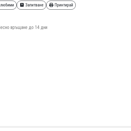
 любими
Запитване
Принтирай
есно връщане до 14 дни