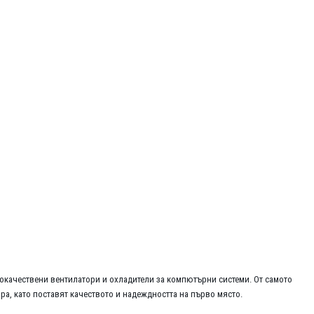
ококачествени вентилатори и охладители за компютърни системи. От самото
ра, като поставят качеството и надеждността на първо място.