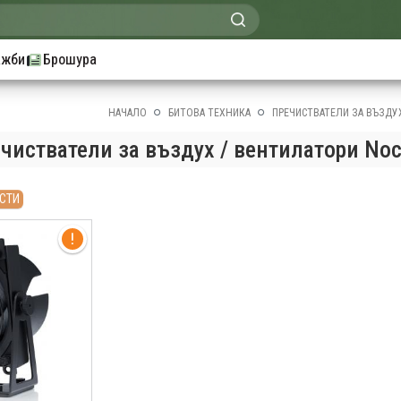
ажби
Брошура
НАЧАЛО
БИТОВА ТЕХНИКА
ПРЕЧИСТВАТЕЛИ ЗА ВЪЗДУ
чистватели за въздух / вентилатори Noc
СТИ