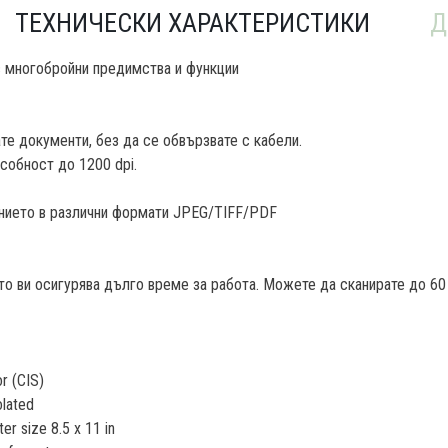
ТЕХНИЧЕСКИ ХАРАКТЕРИСТИКИ
Д
с многобройни предимства и функции
те документи, без да се обвързвате с кабели.
собност до 1200 dpi.
жението в различни формати JPEG/TIFF/PDF
о ви осигурява дълго време за работа. Можете да сканирате до 6
r (CIS)
olated
 size 8.5 x 11 in