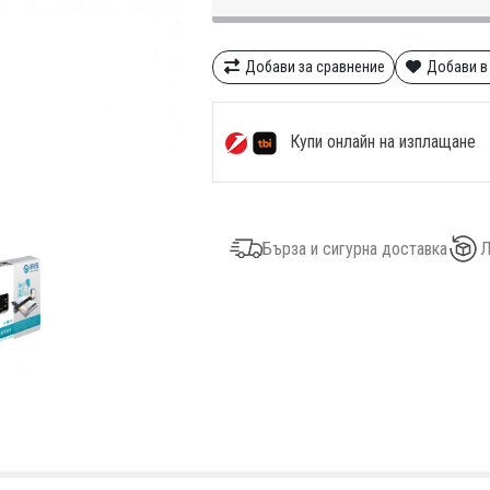
Добави за сравнение
Добави в
Купи онлайн на изплащане
Бърза и сигурна доставка
Л