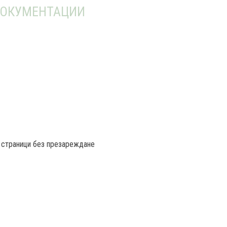
ОКУМЕНТАЦИИ
0 страници без презареждане