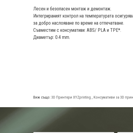
Лесен и безопасен монтаж и демонтаж.
Интегрираният контрол на температурата осигуряв
за добро наслояване по време на отпечатване.
Съвместим с консумативи: ABS/ PLA и TPE*.
Диаметър: 0.4 mm.
Виж също:
3D Принтери XYZprinting
,
Консумативи за 3D прин