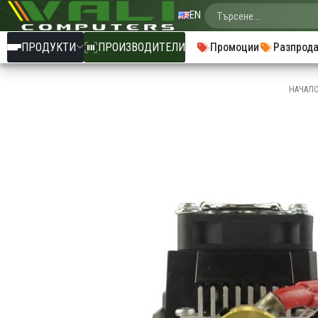
EN
ПРОДУКТИ
ПРОИЗВОДИТЕЛИ
Промоции
Разпрод
НАЧАЛ