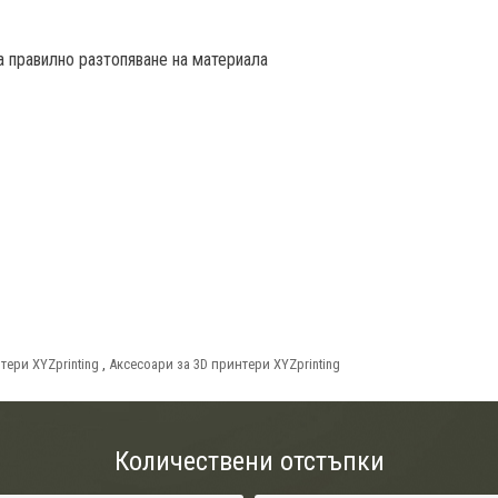
а правилно разтопяване на материала
тери XYZprinting
,
Аксесоари за 3D принтери XYZprinting
Количествени отстъпки