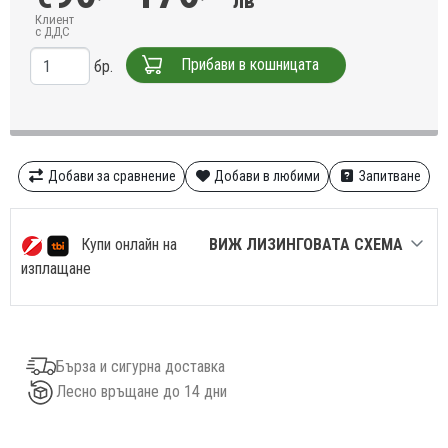
лв
Клиент
с ДДС
Прибави в кошницата
бр.
Добави за сравнение
Добави в любими
Запитване
Купи онлайн на
ВИЖ ЛИЗИНГОВАТА СХЕМА
изплащане
Бърза и сигурна доставка
Лесно връщане до 14 дни