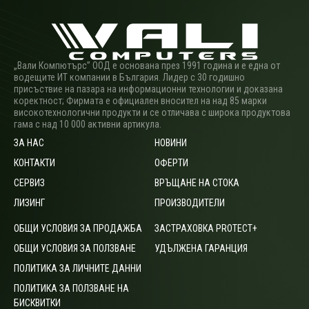
„Вали Компютърс” ООД е основана през 1991 година и е една от
водещите ИТ компании в България. Лидер с 30 годишно
присъствие на пазара на информационни технологии и доказана
коректност; Фирмата е официален вносител на над 85 марки
високотехнологични продукти и се отличава с широка продуктова
гама с над 10 000 активни артикула.
ЗА НАС
НОВИНИ
КОНТАКТИ
ОФЕРТИ
СЕРВИЗ
ВРЪЩАНЕ НА СТОКА
ЛИЗИНГ
ПРОИЗВОДИТЕЛИ
ОБЩИ УСЛОВИЯ ЗА ПРОДАЖБА
ЗАСТРАХОВКА PROTECT+
ОБЩИ УСЛОВИЯ ЗА ПОЛЗВАНЕ
УДЪЛЖЕНА ГАРАНЦИЯ
ПОЛИТИКА ЗА ЛИЧНИТЕ ДАННИ
ПОЛИТИКА ЗА ПОЛЗВАНЕ НА
БИСКВИТКИ