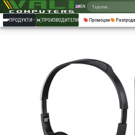
EN
ПРОДУКТИ
ПРОИЗВОДИТЕЛИ
Промоции
Разпрод