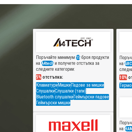
Поръчайте минимум
броя продукти
Поръч
15
на
и получете отстъпка за
на
A4tech
ARC
следните категории:
следни
5%
отстъпка:
10%
от
Клавиатури
Мишки
Падове за мишки
Термо
Слушалки
Слушалки (тапи)
Bluetooth слушалки
Геймърски падове
Геймърски мишки
Поръч
на
HA