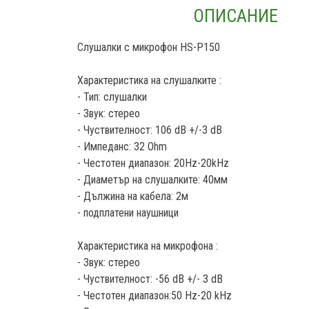
ОПИСАНИЕ
Слушалки с микрофон HS-P150
Характеристика на слушалките :
- Тип: слушалки
- Звук: стерео
- Чуствителност: 106 dB +/-3 dB
- Импеданс: 32 Ohm
- Честотен диапазон: 20Hz-20kHz
- Диаметър на слушалките: 40мм
- Дължина на кабела: 2м
- подплатени наушници
Характеристика на микрофона :
- Звук: стерео
- Чуствителност: -56 dB +/- 3 dB
- Честотен диапазон:50 Hz-20 kHz