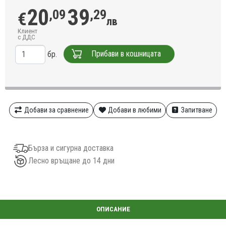
20
39
,09
,29
€
лв
Клиент
с ДДС
Прибави в кошницата
бр.
Добави за сравнение
Добави в любими
Запитване
Бърза и сигурна доставка
Лесно връщане до 14 дни