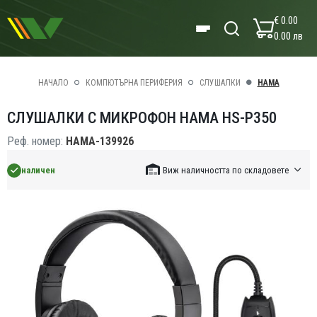
€ 0.00
0.00 лв
НАЧАЛО
КОМПЮТЪРНА ПЕРИФЕРИЯ
СЛУШАЛКИ
HAMA
СЛУШАЛКИ С МИКРОФОН HAMA HS-P350
Реф. номер:
HAMA-139926
наличен
Виж наличността по складовете