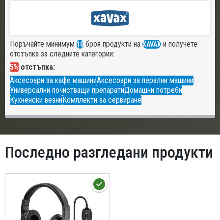
Поръчайте минимум
броя продукти на
и получете
10
XAVAX
отстъпка за следните категории:
5%
отстъпка:
Аксесоари за кафе машини
Аксесоари за перални машини
Универсални почистващи препарати
Домашни потреби
Кухненски везни
Комплекти за сервиране
Последно разгледани продукти