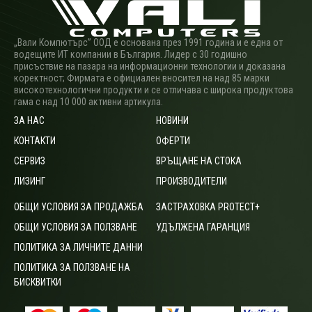
„Вали Компютърс” ООД е основана през 1991 година и е една от
водещите ИТ компании в България. Лидер с 30 годишно
присъствие на пазара на информационни технологии и доказана
коректност; Фирмата е официален вносител на над 85 марки
високотехнологични продукти и се отличава с широка продуктова
гама с над 10 000 активни артикула.
ЗА НАС
НОВИНИ
КОНТАКТИ
ОФЕРТИ
СЕРВИЗ
ВРЪЩАНЕ НА СТОКА
ЛИЗИНГ
ПРОИЗВОДИТЕЛИ
ОБЩИ УСЛОВИЯ ЗА ПРОДАЖБА
ЗАСТРАХОВКА PROTECT+
ОБЩИ УСЛОВИЯ ЗА ПОЛЗВАНЕ
УДЪЛЖЕНА ГАРАНЦИЯ
ПОЛИТИКА ЗА ЛИЧНИТЕ ДАННИ
ПОЛИТИКА ЗА ПОЛЗВАНЕ НА
БИСКВИТКИ