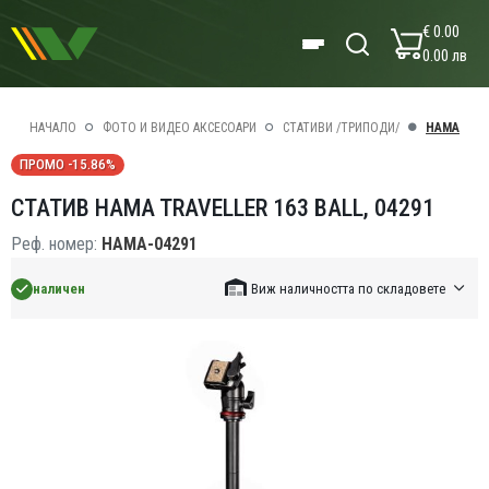
€ 0.00
0.00 лв
НАЧАЛО
ФОТО И ВИДЕО АКСЕСОАРИ
СТАТИВИ /ТРИПОДИ/
HAMA
ПРОМО -15.86%
СТАТИВ HAMA TRAVELLER 163 BALL, 04291
Реф. номер:
HAMA-04291
наличен
Виж наличността по складовете