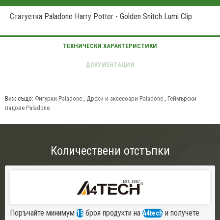
Статуетка Paladone Harry Potter - Golden Snitch Lumi Clip
Виж също:
Фигурки Paladone
,
Дрехи и аксесоари Paladone
,
Геймърски
падове Paladone
Количествени отстъпки
Поръчайте минимум
броя продукти на
и получете
15
A4tech