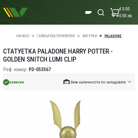
€ 0.00
0.00 лв
НАЧАЛО
ГЕЙМЪРСКА ПЕРИФЕРИЯ
ФИГУРКИ
PALADONE
СТАТУЕТКА PALADONE HARRY POTTER -
GOLDEN SNITCH LUMI CLIP
Реф. номер:
PD-053567
наличен
Виж наличността по складовете