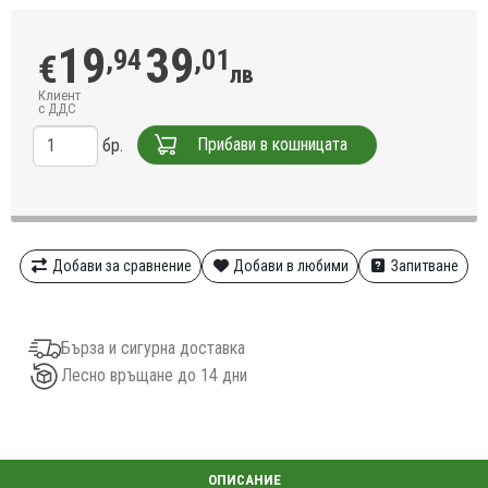
19
39
,94
,01
€
лв
Клиент
с ДДС
Прибави в кошницата
бр.
Добави за сравнение
Добави в любими
Запитване
Бърза и сигурна доставка
Лесно връщане до 14 дни