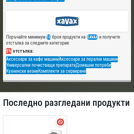
Поръчайте минимум
броя продукти на
и получете
10
XAVAX
отстъпка за следните категории:
5%
отстъпка:
Аксесоари за кафе машини
Аксесоари за перални машини
Универсални почистващи препарати
Домашни потреби
Кухненски везни
Комплекти за сервиране
Последно разгледани продукти