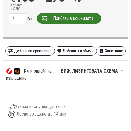
Клиент
с ДДС
Прибави в кошницата
бр.
Добави за сравнение
Добави в любими
Запитване
Купи онлайн на
ВИЖ ЛИЗИНГОВАТА СХЕМА
изплащане
Бърза и сигурна доставка
Лесно връщане до 14 дни