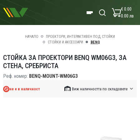
€ 0.00
0.00 лв
НАЧАЛО
ПРОЕКТОРИ, ИНТЕРАКТИВЕН ПОД, СТОЙКИ
СТОЙКИ И АКСЕСОАРИ
BENQ
СТОЙКА ЗА ПРОЕКТОРИ BENQ WM06G3, ЗА
СТЕНА, СРЕБРИСТА
Реф. номер:
BENQ-MOUNT-WM06G3
не е в наличност
Виж наличността по складовете