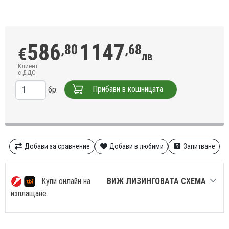
586
1147
,80
,68
€
лв
Клиент
с ДДС
Прибави в кошницата
бр.
Добави за сравнение
Добави в любими
Запитване
Купи онлайн на
ВИЖ ЛИЗИНГОВАТА СХЕМА
изплащане