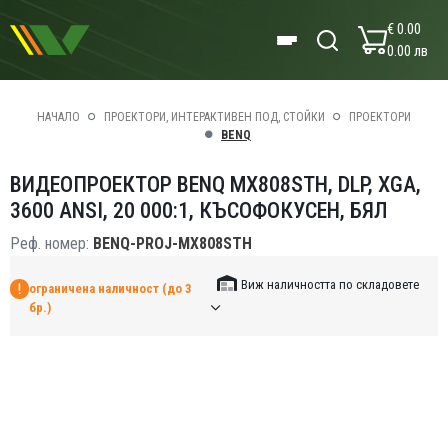
€ 0.00
0.00 лв
НАЧАЛО
ПРОЕКТОРИ, ИНТЕРАКТИВЕН ПОД, СТОЙКИ
ПРОЕКТОРИ
BENQ
ВИДЕОПРОЕКТОР BENQ MX808STH, DLP, XGA,
3600 ANSI, 20 000:1, КЪСОФОКУСЕН, БЯЛ
Реф. номер:
BENQ-PROJ-MX808STH
Виж наличността по складовете
ограничена наличност (до 3
бр.)