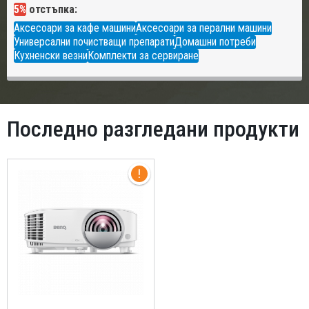
5%
отстъпка:
Аксесоари за кафе машини
Аксесоари за перални машини
Универсални почистващи препарати
Домашни потреби
Кухненски везни
Комплекти за сервиране
Последно разгледани продукти