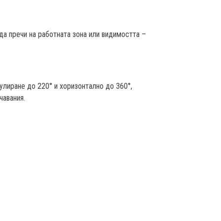
да пречи на работната зона или видимостта –
улиране до 220° и хоризонтално до 360°,
чавания.