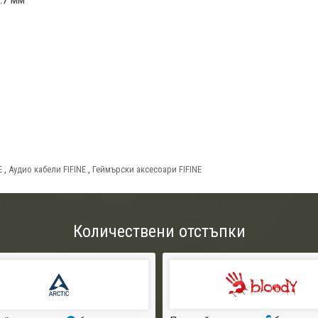
E
,
Аудио кабели FIFINE
,
Геймърски аксесоари FIFINE
Количествени отстъпки