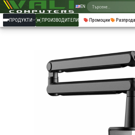
EN
ПРОДУКТИ
ПРОИЗВОДИТЕЛИ
Промоции
Разпрод