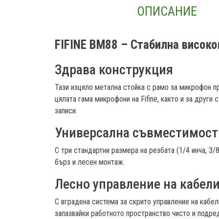
ОПИСАНИЕ
FIFINE BM88 – Стабилна високо
Здрава конструкция
Тази изцяло метална стойка с рамо за микрофон п
цялата гама микрофони на Fifine, както и за други
записи.
Универсална съвместимост
С три стандартни размера на резбата (1/4 инча, 3/
бърз и лесен монтаж.
Лесно управление на кабел
С вградена система за скрито управление на кабе
запазвайки работното пространство чисто и подре