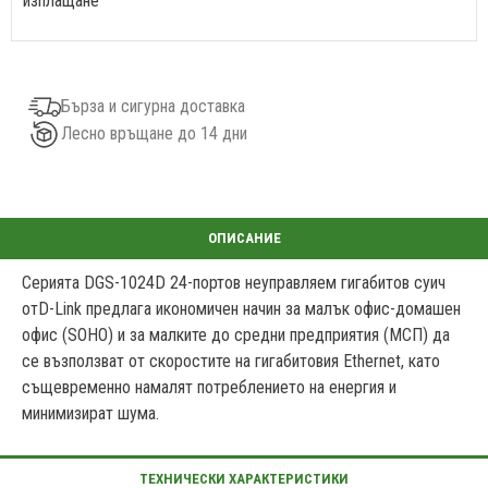
изплащане
Бърза и сигурна доставка
Лесно връщане до 14 дни
Серията DGS-1024D 24-портов неуправляем гигабитов суич
отD-Link предлага икономичен начин за малък офис-домашен
офис (SOHO) и за малките до средни предприятия (МСП) да
се възползват от скоростите на гигабитовия Ethernet, като
същевременно намалят потреблението на енергия и
минимизират шума.