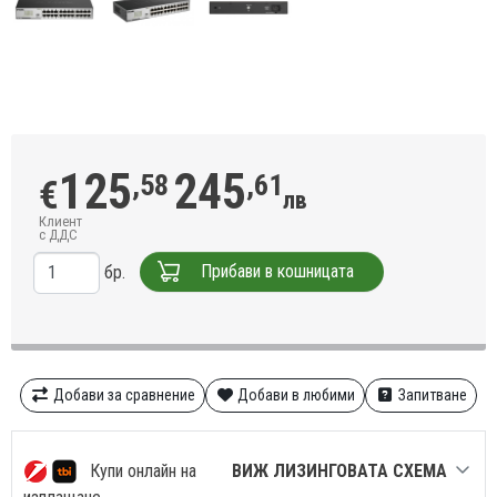
125
245
,58
,61
€
лв
Клиент
с ДДС
Прибави в кошницата
бр.
Добави за сравнение
Добави в любими
Запитване
Купи онлайн на
ВИЖ ЛИЗИНГОВАТА СХЕМА