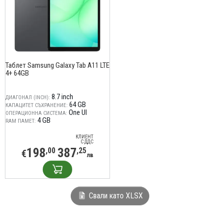
Таблет Samsung Galaxy Tab A11 LTE
4+ 64GB
8.7 inch
ДИАГОНАЛ (INCH):
64 GB
КАПАЦИТЕТ СЪХРАНЕНИЕ:
One UI
ОПЕРАЦИОННА СИСТЕМА:
4 GB
RAM ПАМЕТ:
КЛИЕНТ
С ДДС
198
387
,00
,25
€
лв
Свали като XLSX