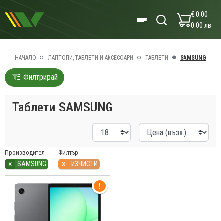
€ 0.00
0.00 лв
НАЧАЛО
ЛАПТОПИ, ТАБЛЕТИ И АКСЕСОАРИ
ТАБЛЕТИ
SAMSUNG
Филтрирай
Таблети SAMSUNG
Производител
Филтър
×
×
SAMSUNG
ИЗЧИСТИ