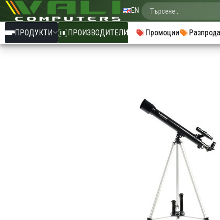
EN
ПРОДУКТИ
ПРОИЗВОДИТЕЛИ
Промоции
Разпрод