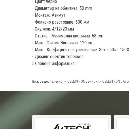
- Цвят: черно
- Диаметър на обектива: 50 mm
- Монтаж: Азимут
- Фокусно разстояние: 600 мм
- Окуляри: 4/12/20 мм
- Статив - Минимална височина: 68 cm.
- Макс. Статив Височина: 120 cm
- Макс. Коефициент на увеличение: 30x - 50x - 150
- Дизайн: обектив телескоп
За повече информация:
Виж също:
Телескопи CELESTRON
,
Бинокли CELESTRON
,
Акс