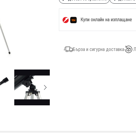
Купи онлайн на изплащане
Бърза и сигурна доставка
Л