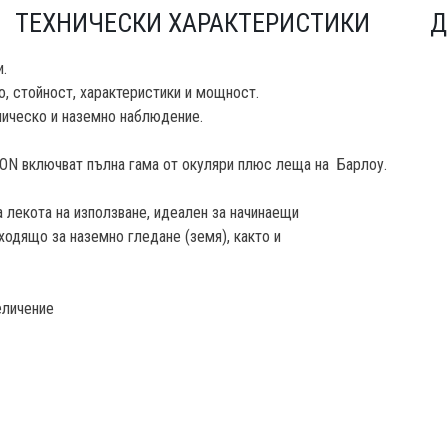
ТЕХНИЧЕСКИ ХАРАКТЕРИСТИКИ
Д
.
, стойност, характеристики и мощност.
мическо и наземно наблюдение.
N включват пълна гама от окуляри плюс леща на Барлоу.
лекота на използване, идеален за начинаещи
ходящо за наземно гледане (земя), както и
величение