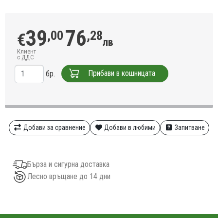
39
76
,00
,28
€
лв
Клиент
с ДДС
Прибави в кошницата
бр.
Добави за сравнение
Добави в любими
Запитване
Бърза и сигурна доставка
Лесно връщане до 14 дни