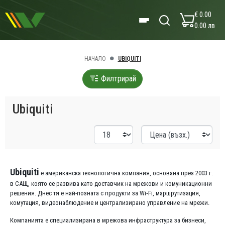
€ 0.00
0.00 лв
НАЧАЛО
UBIQUITI
Филтрирай
Ubiquiti
Ubiquiti
е американска технологична компания, основана през 2003 г.
в САЩ, която се развива като доставчик на мрежови и комуникационни
решения. Днес тя е най-позната с продукти за Wi‑Fi, маршрутизация,
комутация, видеонаблюдение и централизирано управление на мрежи.
Компанията е специализирана в мрежова инфраструктура за бизнеси,