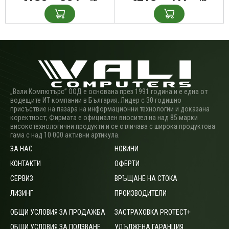
„Вали Компютърс” ООД е основана през 1991 година и е една от
водещите ИТ компании в България. Лидер с 30 годишно
присъствие на пазара на информационни технологии и доказана
коректност; Фирмата е официален вносител на над 85 марки
високотехнологични продукти и се отличава с широка продуктова
гама с над 10 000 активни артикула.
ЗА НАС
НОВИНИ
КОНТАКТИ
ОФЕРТИ
СЕРВИЗ
ВРЪЩАНЕ НА СТОКА
ЛИЗИНГ
ПРОИЗВОДИТЕЛИ
ОБЩИ УСЛОВИЯ ЗА ПРОДАЖБА
ЗАСТРАХОВКА PROTECT+
ОБЩИ УСЛОВИЯ ЗА ПОЛЗВАНЕ
УДЪЛЖЕНА ГАРАНЦИЯ