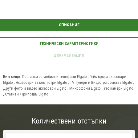
Виж също:
Поставки за мобилни телефони Elgato
,
Геймърски аксесоари
Elgato
,
Аксесоари за компютри Elgato
,
TV Тунери и Видео устройства Elgato
,
Други фото и видео аксесоари Elgato
,
Микрофони Elgato
,
Уеб камери Elgato
,
Стативи /Триподи/ Elgato
Количествени отстъпки