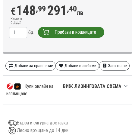
148
291
,99
,40
€
лв
Клиент
с ДДС
Прибави в кошницата
бр.
Добави за сравнение
Добави в любими
Запитване
Купи онлайн на
ВИЖ ЛИЗИНГОВАТА СХЕМА
изплащане
Бърза и сигурна доставка
Лесно връщане до 14 дни