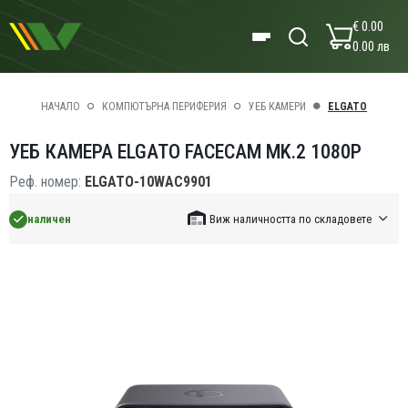
€ 0.00
0.00 лв
НАЧАЛО
КОМПЮТЪРНА ПЕРИФЕРИЯ
УЕБ КАМЕРИ
ELGATO
УЕБ КАМЕРА ELGATO FACECAM MK.2 1080P
Реф. номер:
ELGATO-10WAC9901
наличен
Виж наличността по складовете