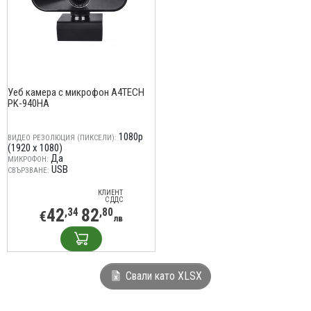
Уеб камера с микрофон A4TECH
PK-940HA
1080p
ВИДЕО РЕЗОЛЮЦИЯ (ПИКСЕЛИ):
(1920 x 1080)
Да
МИКРОФОН:
USB
СВЪРЗВАНЕ:
КЛИЕНТ
С ДДС
42
82
,34
,80
€
лв
Свали като XLSX