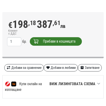
198
387
,18
,61
€
лв
Клиент
с ДДС
Прибави в кошницата
бр.
Добави за сравнение
Добави в любими
Запитване
Купи онлайн на
ВИЖ ЛИЗИНГОВАТА СХЕМА
изплащане