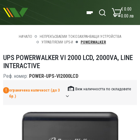
€ 0.00
0.00 лв
НАЧАЛО
НЕПРЕКЪСВАЕМИ ТОКОЗАХРАНВАЩИ УСТРОЙСТВА
УПРАВЛЯЕМИ UPS-И
POWERWALKER
UPS POWERWALKER VI 2000 LCD, 2000VA, LINE
INTERACTIVE
Реф. номер:
POWER-UPS-VI2000LCD
Виж наличността по складовете
ограничена наличност (до 3
бр.)