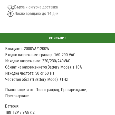
Бърза и сигурна доставка
Лесно връщане до 14 дни
Капацитет: 2000VA/1200W
Входно напрежение-граници: 160-290 VAC
Изходно напрежение: 220/230/240VAC
Обхват на напрежението(Battery Mode): ± 10%
Изходна честота: 50 or 60 Hz
Честотен обхват(Battery Mode): ±1Hz
Пълна защита от: Пълен разряд, Презареждане,
Претоварване
Батерия:
Тип: 12V / 9Ah x 2