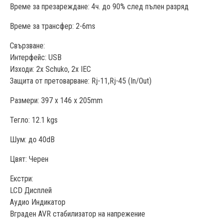
Време за презареждане: 4ч. до 90% след пълен разряд
Време за трансфер: 2-6ms
Свързване:
Интерфейс: USB
Изходи: 2x Schuko, 2x IEC
Защита
от претоварване
: Rj-11,Rj-45 (In/Out)
Размери: 397 x 146 x 205mm
Тегло: 12.1 kgs
Шум: до 40dB
Цвят: Черен
Екстри
:
LCD Дисплей
Аудио Индикатор
Вграден AVR стабилизатор на напрежение